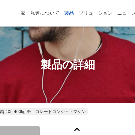
家
私達について
製品
ソリューション
ニュー
製品の詳細
 40L 400kg チョコレートコンシェ・マシン