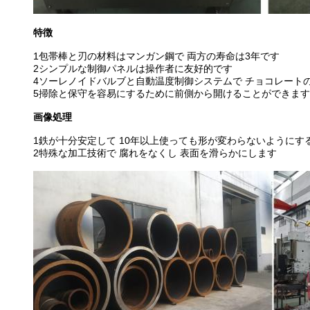
特徴
1包帯棒と刃の材料はマンガン鋼で 両方の寿命は3年です
2シンプルな制御パネルは操作者に友好的です
4ソーレノイドバルブと自動温度制御システムで チョコレート
5掃除と保守を容易にするために前側から開けることができます
画像処理
1鉄が十分安定して 10年以上使っても形が変わらないようにす
2特殊な加工技術で 腐れをなくし 表面を滑らかにします