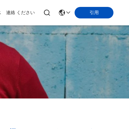
引用
ス
連絡 ください