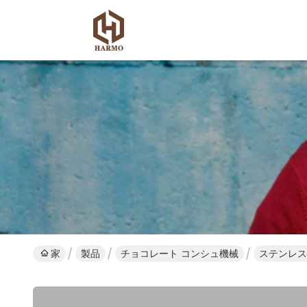
家
製品
チョコレート コンシュ機械
ステンレス鋼