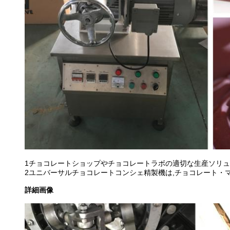
1チョコレートショップやチョコレートラボの適切な生産ソリュ
2ユニバーサルチョコレートコンシェ精製機は,チョコレート・
詳細画像