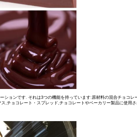
ーションです. それは3つの機能を持っています:原材料の混合チョコレ
マス,チョコレート・スプレッド,チョコレートやベーカリー製品に使用さ