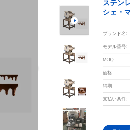
ステンレ
シェ・
ブランド名:
モデル番号:
MOQ:
価格:
納期:
支払い条件: