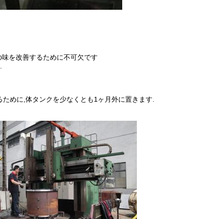
の味を改善するために不可欠です
.
るために,体タンクを少なくとも1ヶ月外に置きます.