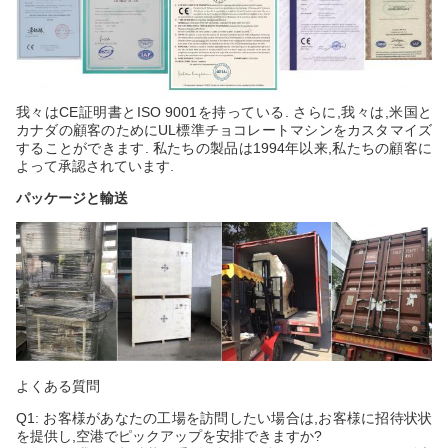
我々はCE証明書とISO 9001を持っている. さらに,我々は,米国と
カナダの顧客のためにUL標準チョコレートマシンをカスタマイズ
することができます. 私たちの製品は1994年以来,私たちの顧客に
よって承認されています.
パッケージと輸送
よくある質問
Q1: お客様があなたの工場を訪問したい場合は,お客様に招待状状
を提供し,空港でピックアップを安排できますか?