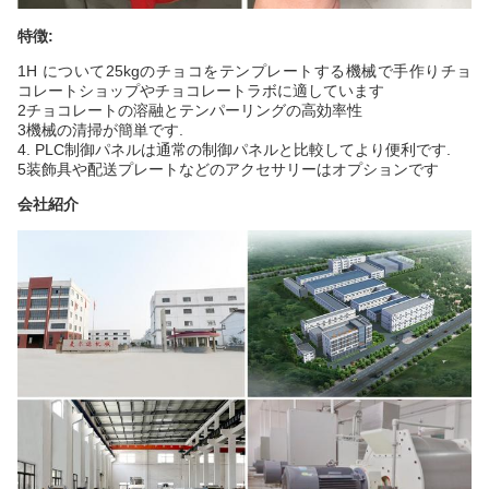
特徴:
1H について
25kgのチョコをテンプレートする機械で
手作りチョ
コレートショップやチョコレートラボに適しています
2チョコレートの溶融とテンパーリングの高効率性
3機械の清掃が簡単です.
4. PLC制御パネルは通常の制御パネルと比較してより便利です.
5装飾具や配送プレートなどのアクセサリーはオプションです
会社紹介