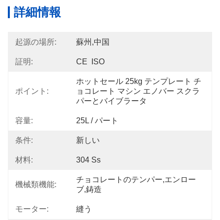
詳細情報
起源の場所:
蘇州,中国
証明:
CE  ISO
ホットセール 25kg テンプレート チ
ポイント:
ョコレート マシン エノバー スクラ
パーとバイブラータ
容量:
25L / パート
条件:
新しい
材料:
304 Ss
チョコレートのテンパー,エンロー
機械類機能:
ブ,鋳造
モーター:
縫う