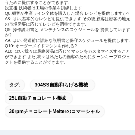
うために提供することができます.
設置後 技術者は工場の作業を訓練します
Q8:顧客が生産ライン全体を購入した場合 レシピを提供しますか?
A8: はい,基本的なレシピを提供できます.その後,顧客は顧客の地元
の市場需要に応じてレシピを調整できます.
Q9: 操作説明書と メンテナンスのスケジュールを 提供しています
か?
A9: はい. 発送前に詳細な説明書と保守スケジュールを提供します.
Q10: オーダーメイドマシンを作れる?
A10: はい,我々は最終製品に応じてマシンをカスタマイズすること
ができます.また,我々は私たちの顧客のためにターンキープロジェ
クトを提供することができます.
タグ:
304SS自動和らげる機械
25L自動チョコレート機械
30rpmチョコレートMelterのコマーシャル