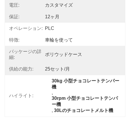
電圧:
カスタマイズ
保証:
12ヶ月
オペレーション:
PLC
特徴:
車輪を使って
パッケージの詳
ポリウッドケース
細:
供給の能力:
25セット/月
30kg 小型チョコレートテンパー
機
, 
ハイライト:
30rpm 小型チョコレートテンパ
ー機
, 
30Lのチョコレートメルト機