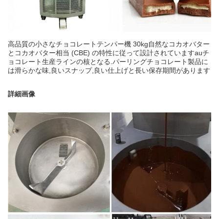
高品質の小さなチョコレートテンパー機 30kg
自然なコカオバター
とコカオバター相当 (CBE) の特性に従って設計されています
au
チ
ョコレート生産ラインの核となる.
パーリング
チョコレート製品に
は滑らかな味,良いスナップ,良い仕上げと長い保存期間があります
詳細画像