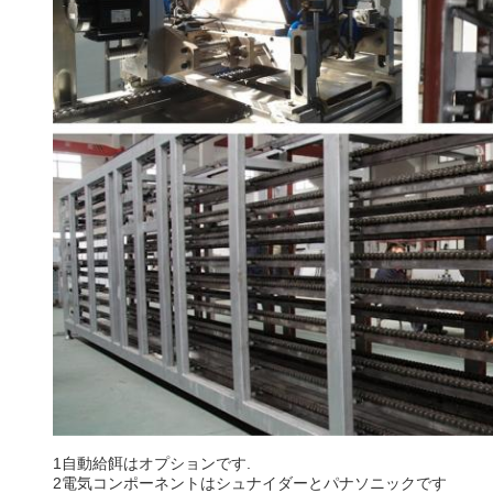
1自動給餌はオプションです.
2電気コンポーネントはシュナイダーとパナソニックです