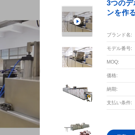
3つのデ
ンを作
ブランド名:
モデル番号:
MOQ:
価格:
納期:
支払い条件: