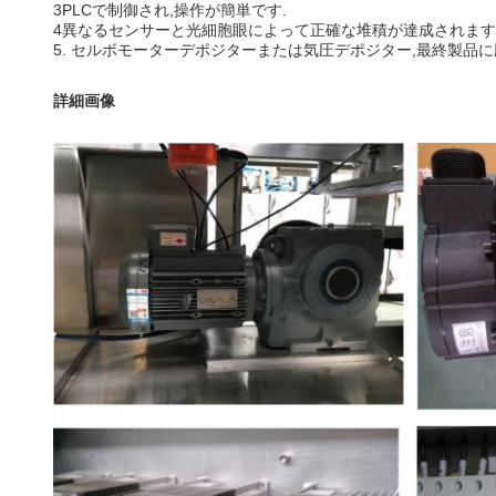
3PLCで制御され,操作が簡単です.
4異なるセンサーと光細胞眼によって正確な堆積が達成されます
5. セルボモーターデポジターまたは気圧デポジター,最終製品
詳細画像