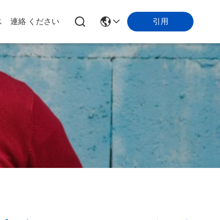
引用
ス
連絡 ください