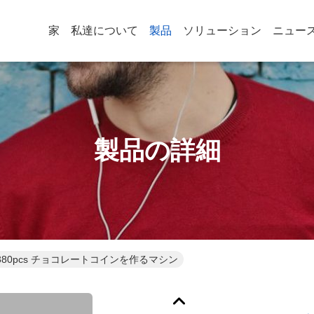
家
私達について
製品
ソリューション
ニュー
製品の詳細
380pcs チョコレートコインを作るマシン