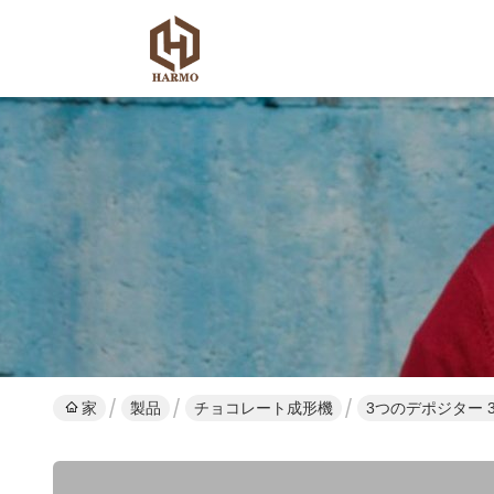
家
製品
チョコレート成形機
3つのデポジター 