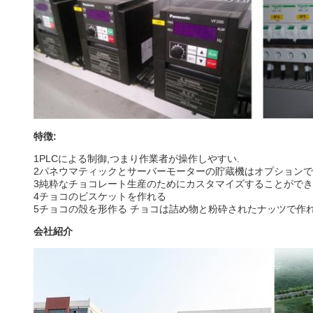
特徴:
1PLCによる制御,つまり作業者が操作しやすい.
2パネウマティックとサーバーモーターの貯蔵機はオプションで
3純粋なチョコレート生産のためにカスタマイズすることができ
4チョコのビスケットを作れる
5チョコの殻を形作る チョコは詰め物と粉砕されたナッツで作
会社紹介