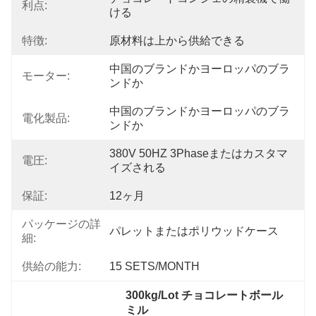
利点:
ける
特徴:
原材料は上から供給できる
中国のブランドかヨーロッパのブラ
モーター:
ンドか
中国のブランドかヨーロッパのブラ
電化製品:
ンドか
380V 50HZ 3Phaseまたはカスタマ
電圧:
イズされる
保証:
12ヶ月
パッケージの詳
パレットまたはポリウッドケース
細:
供給の能力:
15 SETS/MONTH
300kg/Lot チョコレートボール
ミル