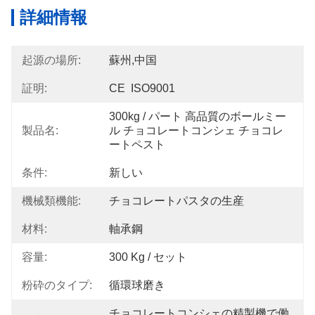
詳細情報
起源の場所:
蘇州,中国
証明:
CE  ISO9001
300kg / パート 高品質のボールミー
製品名:
ル チョコレートコンシェ チョコレ
ートペスト
条件:
新しい
機械類機能:
チョコレートパスタの生産
材料:
軸承鋼
容量:
300 Kg / セット
粉砕のタイプ:
循環球磨き
チョコレートコンシェの精製機で働