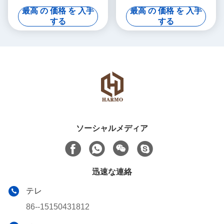
ールミル
最高 の 価格 を 入手
最高 の 価格 を 入手
する
する
ソーシャルメディア
迅速な連絡
テレ
86--15150431812