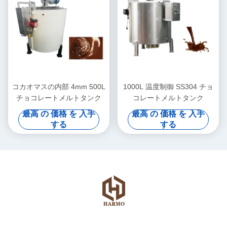
コカオマスの内部 4mm 500L
1000L 温度制御 SS304 チョ
チョコレートメルトタンク
コレートメルトタンク
最高 の 価格 を 入手
最高 の 価格 を 入手
する
する