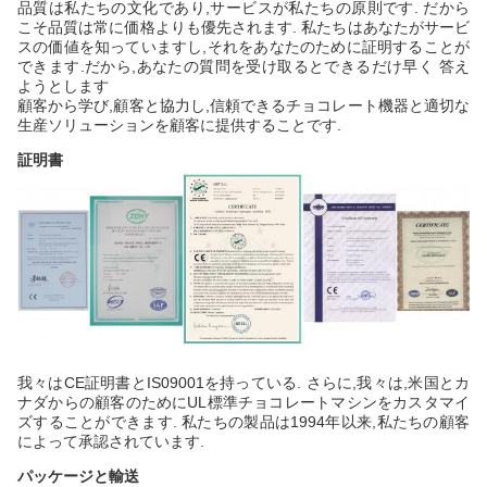
品質は私たちの文化であり,サービスが私たちの原則です. だから
こそ品質は常に価格よりも優先されます. 私たちはあなたがサービ
スの価値を知っていますし,それをあなたのために証明することが
できます.だから,あなたの質問を受け取るとできるだけ早く 答え
ようとします
顧客から学び,顧客と協力し,信頼できるチョコレート機器と適切な
生産ソリューションを顧客に提供することです.
証明書
我々はCE証明書とIS09001を持っている. さらに,我々は,米国とカ
ナダからの顧客のためにUL標準チョコレートマシンをカスタマイ
ズすることができます. 私たちの製品は1994年以来,私たちの顧客
によって承認されています.
パッケージと輸送