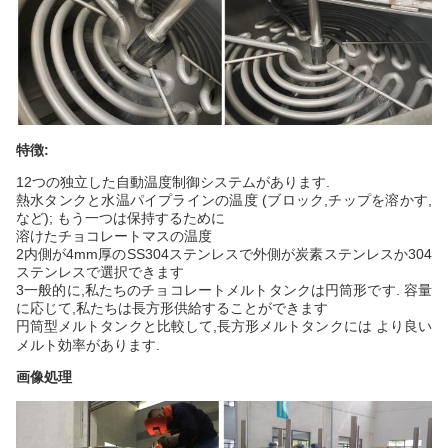
特徴:
12つの独立した自動温度制御システムがあります.
熱水タンクと水温パイプラインの温度 (ブロック,チップを溶かす,
など); もう一つは保持するために
溶けたチョコレートマスの温度
2内側が4mm厚のSS304ステンレスで外側が炭素ステンレスか304
ステンレスで選択できます
3一般的に,私たちのチョコレートメルトタンクは円筒形です. 容量
に応じて,私たちは長方形供給することができます
円筒型メルトタンクと比較して,長方形メルトタンクには より良い
メルト効率があります.
画像処理