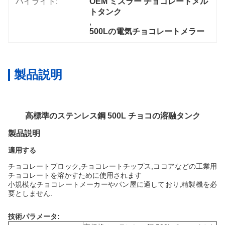
ハイライト:
OEM ミスラー チョコレートメル
トタンク
, 
500Lの電気チョコレートメラー
製品説明
高標準のステンレス鋼 500L チョコの溶融タンク
製品説明
適用する
チョコレートブロック,チョコレートチップス,ココアなどの工業用
チョコレートを溶かすために使用されます
小規模なチョコレートメーカーやパン屋に適しており,精製機を必
要としません.
技術パラメータ: