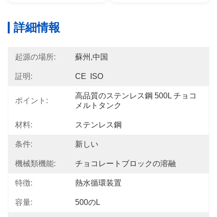
詳細情報
起源の場所:
蘇州,中国
証明:
CE  ISO
高品質のステンレス鋼 500L チョコ
ポイント:
メルトタンク
材料:
ステンレス鋼
条件:
新しい
機械類機能:
チョコレートブロックの溶融
特徴:
熱水循環装置
容量:
500のL