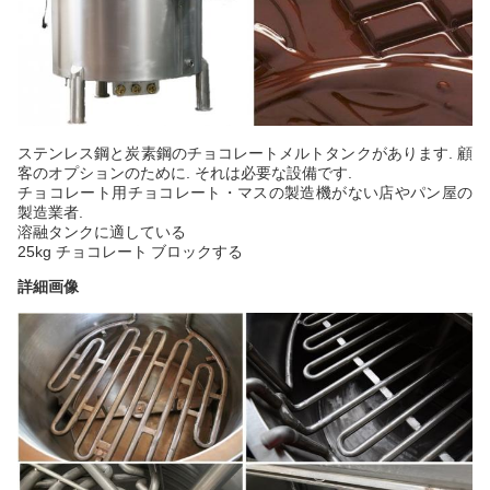
ステンレス鋼と炭素鋼のチョコレートメルトタンクがあります. 顧
客のオプションのために. それは必要な設備です.
チョコレート用
チョコレート・マスの製造機がない店やパン屋の
製造業者.
溶融タンクに適している
25kg チョコレート
ブロックする
詳細画像