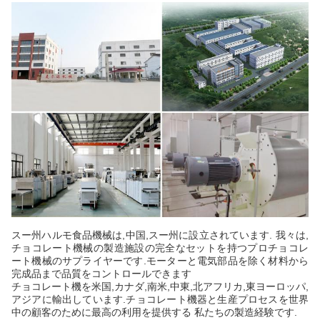
スー州ハルモ食品機械は,中国,スー州に設立されています. 我々は,
チョコレート機械の製造施設の完全なセットを持つプロチョコレ
ート機械のサプライヤーです.モーターと電気部品を除く材料から
完成品まで品質をコントロールできます
チョコレート機を米国,カナダ,南米,中東,北アフリカ,東ヨーロッパ,
アジアに輸出しています.チョコレート機器と生産プロセスを世界
中の顧客のために最高の利用を提供する 私たちの製造経験です.