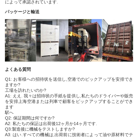
によって承認されています.
パッケージと輸送
よくある質問
Q1: お客様への招待状を送信し,空港でのピックアップを安排でき
ますか?
工場を訪れたいのか?
A1: ええ. 我々は招待状の手紙を提供し,私たちのドライバーや販売
を安排上海空港または列車で顧客をピックアップすることができ
ます
駅へ
Q2: 保証期間は何ですか?
A2: 私たちの保証は出荷後12ヶ月か14ヶ月です.
Q3:製造後に機械をテストしますか?
A3: はい.すべての機械は,出荷前に技術者によって油や原材料でテ