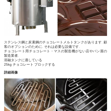
ステンレス鋼と炭素鋼のチョコレートメルトタンクがあります. 顧
客のオプションのために. それは必要な設備です.
チョコレート用
チョコレート・マスの製造機がない店やパン屋の
製造業者.
溶融タンクに適している
25kg チョコレート
ブロックする
詳細画像