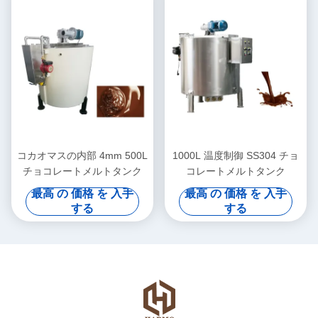
コカオマスの内部 4mm 500L
1000L 温度制御 SS304 チョ
チョコレートメルトタンク
コレートメルトタンク
最高 の 価格 を 入手
最高 の 価格 を 入手
する
する