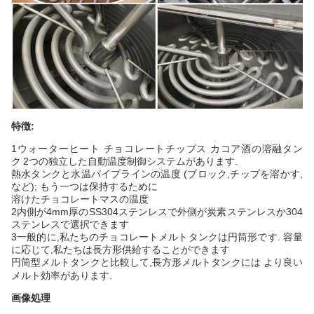
特徴:
1ウォーターヒート チョコレートチップス カコア酒の溶融タン
ク
2つの独立した自動温度制御システムがあります.
熱水タンクと水温パイプラインの温度 (ブロック,チップを溶かす,
など); もう一つは保持するために
溶けたチョコレートマスの温度
2内側が4mm厚のSS304ステンレスで外側が炭素ステンレスか304
ステンレスで選択できます
3一般的に,私たちのチョコレートメルトタンクは円筒形です. 容量
に応じて,私たちは長方形供給することができます
円筒型メルトタンクと比較して,長方形メルトタンクには より良い
メルト効率があります.
画像処理