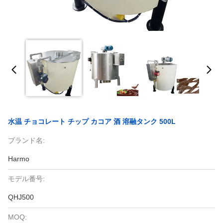
水温 チョコレート チップ カコア 酒 溶融タンク 500L
ブランド名:
Harmo
モデル番号:
QHJ500
MOQ: