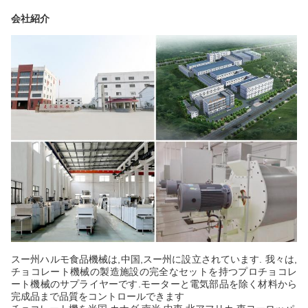
会社紹介
スー州ハルモ食品機械は,中国,スー州に設立されています. 我々は,
チョコレート機械の製造施設の完全なセットを持つプロチョコレ
ート機械のサプライヤーです.モーターと電気部品を除く材料から
完成品まで品質をコントロールできます