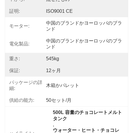
証明:
ISO9001 CE
中国のブランドかヨーロッパのブラ
モーター:
ンド
中国のブランドかヨーロッパのブラ
電化製品:
ンド
重さ:
545kg
保証:
12ヶ月
パッケージの詳
木箱かパレット
細:
供給の能力:
50セット/月
500L 容量のチョコレートメルト
タンク
, 
ウォーター・ヒート・チョコレ