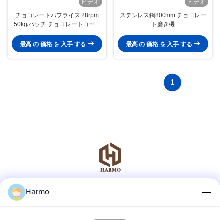
ビデオ
ビデオ
チョコレートパフライス 28rpm
ステンレス鋼800mm チョコレー
50kg/パッチ チョコレートコーテ
ト磨き機
ィングパン
最高 の 価格 を 入手 する
最高 の 価格 を 入手 する
1
Harmo
ソーシャルメディア