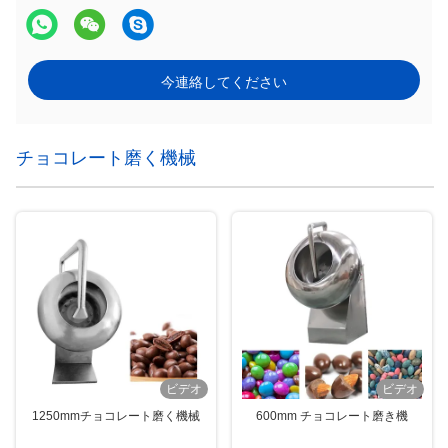
今連絡してください
チョコレート磨く機械
ビデオ
ビデオ
1250mmチョコレート磨く機械
600mm チョコレート磨き機