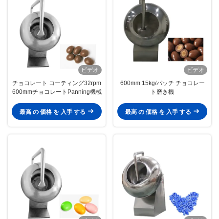
ビデオ
ビデオ
チョコレート コーティング32rpm
600mm 15kg/パッチ チョコレー
600mmチョコレートPanning機械
ト磨き機
最高 の 価格 を 入手 する
最高 の 価格 を 入手 する