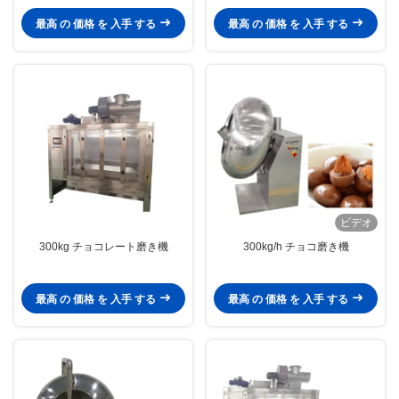
最高 の 価格 を 入手 する
最高 の 価格 を 入手 する
ビデオ
300kg チョコレート磨き機
300kg/h チョコ磨き機
最高 の 価格 を 入手 する
最高 の 価格 を 入手 する