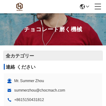
チョコレート磨く機械
全カテゴリー
連絡 ください
Mr. Summer Zhou
summerzhou@chocmach.com
+8615150431812