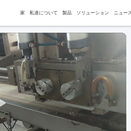
家
私達について
製品
ソリューション
ニュー