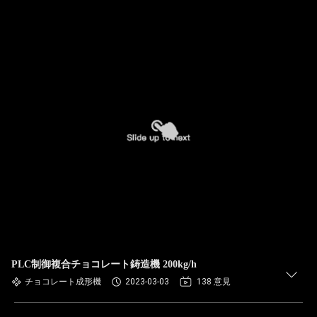
PLC制御複合チョコレート鋳造機 200kg/h
チョコレート成形機
2023-03-03
138 意見