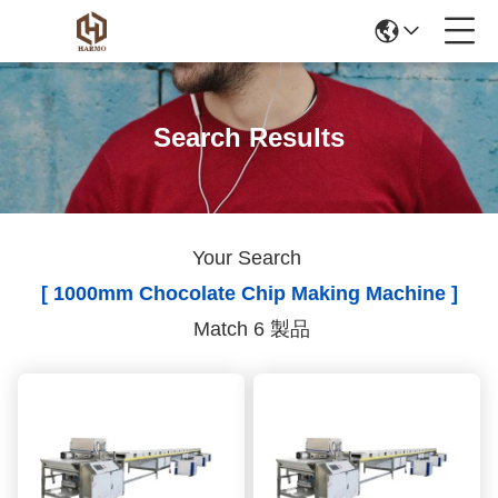
Search Results
Your Search
[ 1000mm Chocolate Chip Making Machine ]
Match 6 製品