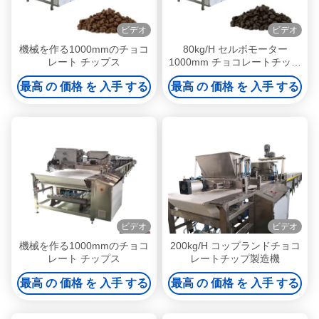
ビデオ
ビデオ
機械を作る1000mmのチョコ
80kg/H セルボモーター
レート チップス
1000mm チョコレートチップ
を作る機械
最高 の 価格 を 入手 する
最高 の 価格 を 入手 する
ビデオ
ビデオ
機械を作る1000mmのチョコ
200kg/H コップランドチョコ
レート チップス
レートチップ製造機
最高 の 価格 を 入手 する
最高 の 価格 を 入手 する