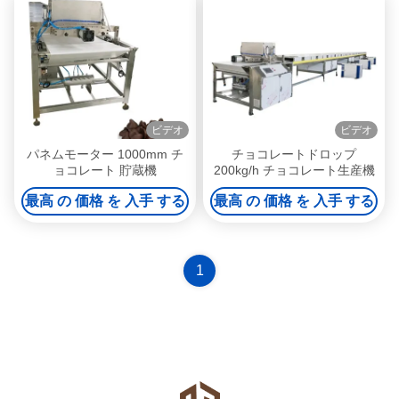
ビデオ
ビデオ
パネムモーター 1000mm チ
チョコレートドロップ
ョコレート 貯蔵機
200kg/h チョコレート生産機
最高 の 価格 を 入手 する
最高 の 価格 を 入手 する
1