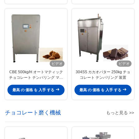
ビデオ
ビデオ
CBE 500kg/H オートマティック
304SS カカオバター 250kg チョ
チョコレート テンパリング マシ
コレート テンパリング 装置
ン
最高 の 価格 を 入手 する
最高 の 価格 を 入手 する
チョコレート磨く機械
もっと見る >>