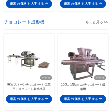
最高 の 価格 を 入手 する
最高 の 価格 を 入手 する
チョコレート成形機
もっと見る >>
ビデオ
ビデオ
9kW ストーンチョコレート 工業
100kg 1撃たれたチョコレート成
用チョコレート製造機器
形機
最高 の 価格 を 入手 する
最高 の 価格 を 入手 する