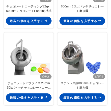
チョコレート コーティング32rpm
600mm 15kg/パッチ チョコレー
600mmチョコレートPanning機械
ト磨き機
最高 の 価格 を 入手 する
最高 の 価格 を 入手 する
ビデオ
ビデオ
チョコレートパフライス 28rpm
ステンレス鋼800mm チョコレー
50kg/パッチ チョコレートコーテ
ト磨き機
ィングパン
最高 の 価格 を 入手 する
最高 の 価格 を 入手 する