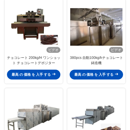
ビデオ
ビデオ
チョコレート 200kg/H ワンショッ
380pcs 自動100kg/hチョコレート
ト チョコレートデポジター
鋳造機
最高 の 価格 を 入手 する
最高 の 価格 を 入手 する