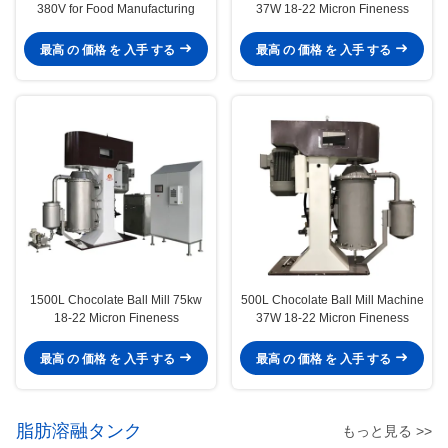
380V for Food Manufacturing
37W 18-22 Micron Fineness
最高 の 価格 を 入手 する
最高 の 価格 を 入手 する
1500L Chocolate Ball Mill 75kw
500L Chocolate Ball Mill Machine
18-22 Micron Fineness
37W 18-22 Micron Fineness
最高 の 価格 を 入手 する
最高 の 価格 を 入手 する
脂肪溶融タンク
もっと見る >>