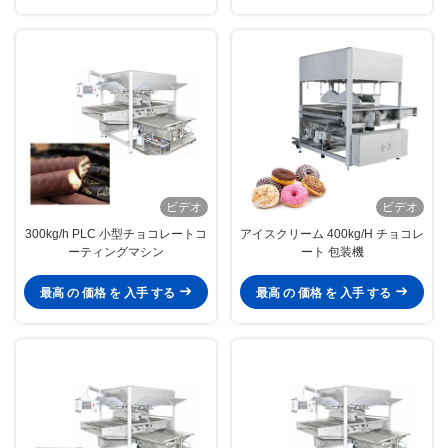
ビデオ
ビデオ
300kg/h PLC 小型チョコレートコ
アイスクリーム 400kg/H チョコレ
ーティングマシン
ート 包装機
最高 の 価格 を 入手 する
最高 の 価格 を 入手 する