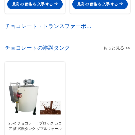
最高 の 価格 を 入手 する
最高 の 価格 を 入手 する
チョコレート・トランスファーポン
プ
チョコレートの溶融タンク
もっと見る >>
25kg チョコレートブロック カコ
ア 酒 溶融タンク ダブルウォール