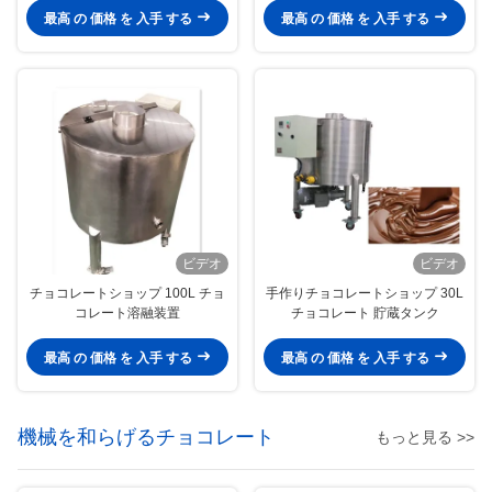
最高 の 価格 を 入手 する
最高 の 価格 を 入手 する
ビデオ
ビデオ
チョコレートショップ 100L チョ
手作りチョコレートショップ 30L
コレート溶融装置
チョコレート 貯蔵タンク
最高 の 価格 を 入手 する
最高 の 価格 を 入手 する
機械を和らげるチョコレート
もっと見る >>