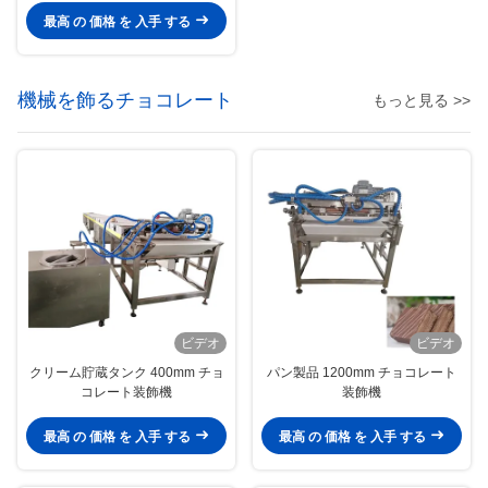
最高 の 価格 を 入手 する
機械を飾るチョコレート
もっと見る >>
ビデオ
ビデオ
クリーム貯蔵タンク 400mm チョ
パン製品 1200mm チョコレート
コレート装飾機
装飾機
最高 の 価格 を 入手 する
最高 の 価格 を 入手 する