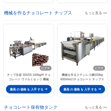
機械を作るチョコレート チップス
もっと見る >>
ビデオ
ビデオ
チップ生産 304SS 100kg/H チョ
機械を作るステンレス鋼100kg
コレート ヴァルミセッリ 機械
600mmのチョコレート チップス
最高 の 価格 を 入手 する
最高 の 価格 を 入手 する
チョコレート保有物タンク
もっと見る >>