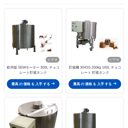
ビデオ
ビデオ
欧州版 SEWモーター 300L チョコ
貯蔵機 304SS 200kg 100L チョコ
レート貯蔵タンク
レート 貯蔵タンク
最高 の 価格 を 入手 する
最高 の 価格 を 入手 する