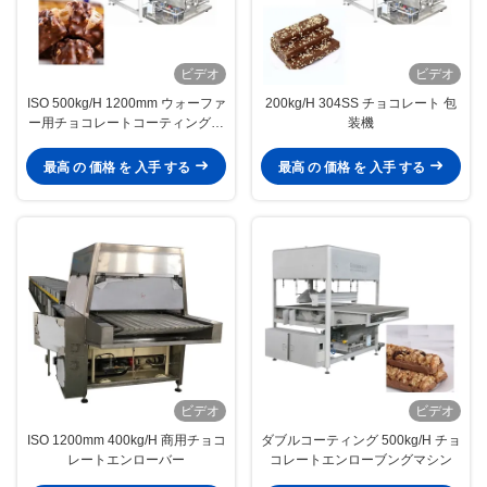
ビデオ
ビデオ
ISO 500kg/H 1200mm ウォーファ
200kg/H 304SS チョコレート 包
ー用チョコレートコーティングマ
装機
シン
最高 の 価格 を 入手 する
最高 の 価格 を 入手 する
ビデオ
ビデオ
ISO 1200mm 400kg/H 商用チョコ
ダブルコーティング 500kg/H チョ
レートエンローバー
コレートエンローブングマシン