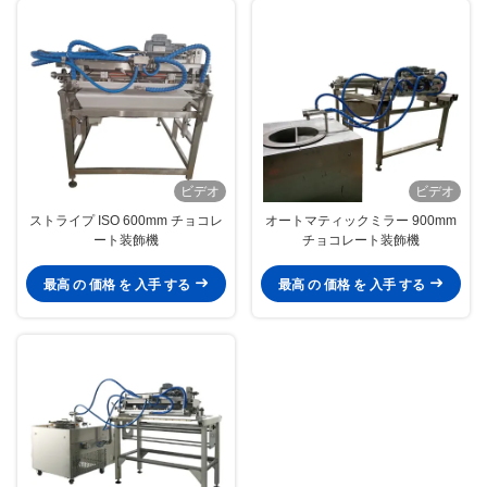
ビデオ
ビデオ
ストライプ ISO 600mm チョコレ
オートマティックミラー 900mm
ート装飾機
チョコレート装飾機
最高 の 価格 を 入手 する
最高 の 価格 を 入手 する