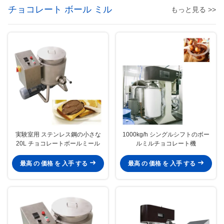
チョコレート ボール ミル
もっと見る >>
実験室用 ステンレス鋼の小さな
1000kg/h シングルシフトのボー
20L チョコレートボールミール
ルミルチョコレート機
最高 の 価格 を 入手 する
最高 の 価格 を 入手 する