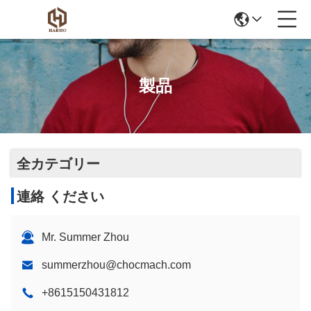
製品
全カテゴリー
連絡 ください
Mr. Summer Zhou
summerzhou@chocmach.com
+8615150431812