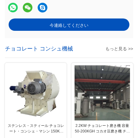
今連絡してください
チョコレート コンシュ機械
もっと見る >>
ステンレス・スティール チョコレ
2.2KW チョコレート磨き機 容量
ート・コンシェ・マシン 150KG
50-200KGH コカオ豆磨き機 チョ
0~30RPMのスピードで装備 チョ
コレート製造用途に適しています