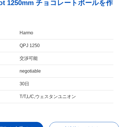
/Lot 1250mm チョコレートボールを作
Harmo
QPJ 1250
交渉可能
negotiable
30日
T/T,L/C,ウェスタンユニオン