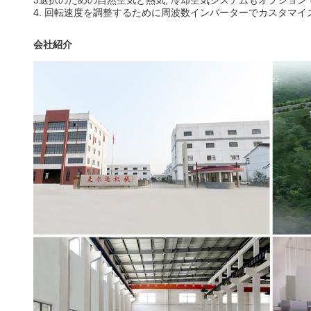
3選択のための自然空気と熱気; 冷却空気システムもオプション
4. 回転速度を調整するために周波数インバーターでカスタマイ
会社紹介