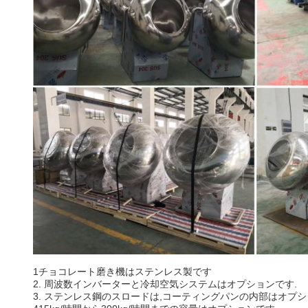
1チョコレート磨き機はステンレス製です
2. 周波数インバーターと冷却空気システムはオプションです.
3. ステンレス鋼のスロードは,コーティングパンの内部はオプシ