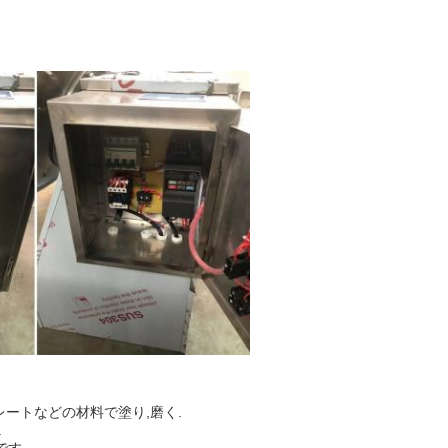
レートなどの材料で塗り,磨く.
.