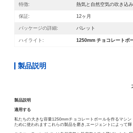
特徴:
熱気と自然空気の吹き込
保証:
12ヶ月
パッケージの詳細:
パレット
ハイライト:
1250mm チョコレート
製品説明
製品説明
適用する
私たちの大きな容量1250mmチョコレートボールを作るマシン
ために使われますこれらの製品を磨き,エージェントによって