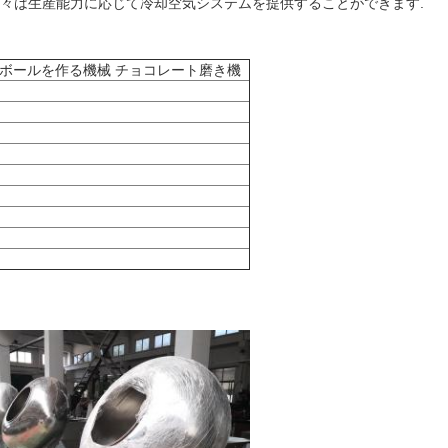
我々は生産能力に応じて冷却空気システムを提供することができます.
ートボールを作る機械 チョコレート磨き機