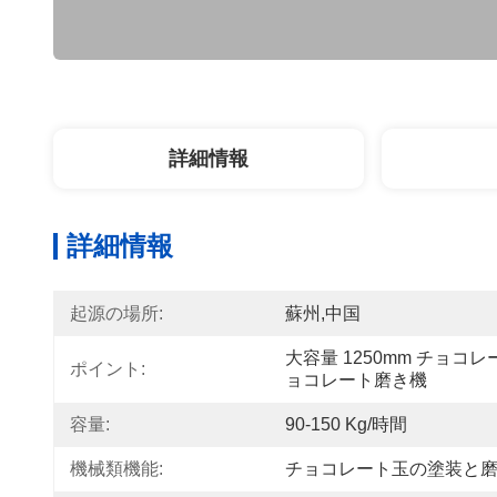
詳細情報
詳細情報
起源の場所:
蘇州,中国
大容量 1250mm チョコ
ポイント:
ョコレート磨き機
容量:
90-150 Kg/時間
機械類機能:
チョコレート玉の塗装と