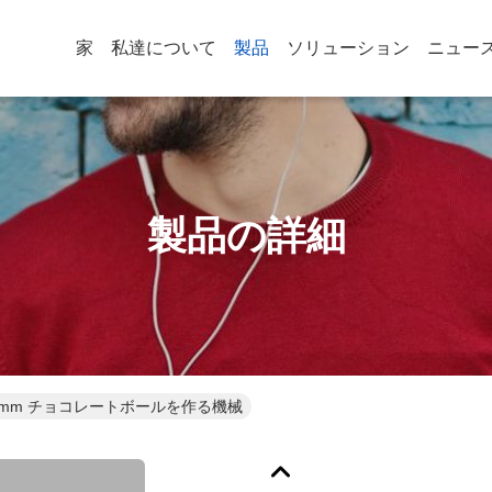
家
私達について
製品
ソリューション
ニュー
製品の詳細
 1250mm チョコレートボールを作る機械