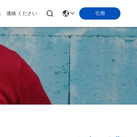
引用
ス
連絡 ください