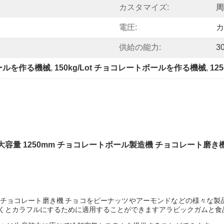
み
カスタマイズ:
周
電圧:
カ
供給の能力:
3
ボールを作る機械
, 
150kg/Lot チョコレートボールを作る機械
, 
12
大容量 1250mm チョコレートボール製造機 チョコレート磨き
 チョコレート磨き機
チョコをピーナッツやアーモンドなどの様々な製品に
輝くとカラフルにするために適用することができますアラビックガムと食