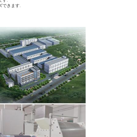
です.
ズできます.