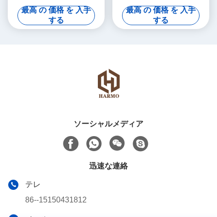
最高 の 価格 を 入手
最高 の 価格 を 入手
する
する
ソーシャルメディア
迅速な連絡
テレ
86--15150431812