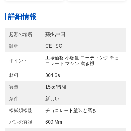
詳細情報
起源の場所:
蘇州,中国
証明:
CE  ISO
工場価格 小容量 コーティング チョ
ポイント:
コレート マシン 磨き機
材料:
304 Ss
容量:
15kg/時間
条件:
新しい
機械類機能:
チョコレート塗装と磨き
パンの直径:
600 Mm