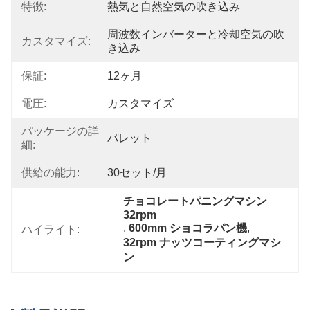
特徴:
熱気と自然空気の吹き込み
周波数インバーターと冷却空気の吹
カスタマイズ:
き込み
保証:
12ヶ月
電圧:
カスタマイズ
パッケージの詳
パレット
細:
供給の能力:
30セット/月
チョコレートパニングマシン 
32rpm
, 
600mm ショコラパン機
, 
ハイライト:
32rpm ナッツコーティングマシ
ン