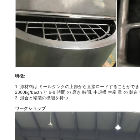
特徴:
1. 原材料は,ミールタンクの上部から直接ロードすることができ
2300kg/bacth と 6-8 時間 の 磨き 時間. 中規模 生産 量 の 製造
3. 混合と精製の機能を持つ
ワークショップ