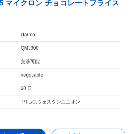
25 マイクロン チョコレートフライス
Harmo
QMJ300
交渉可能
negotiable
60 日
T/T,L/C,ウェスタンユニオン