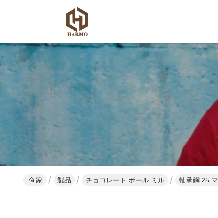
家
製品
チョコレート ボール ミル
軸承鋼 25