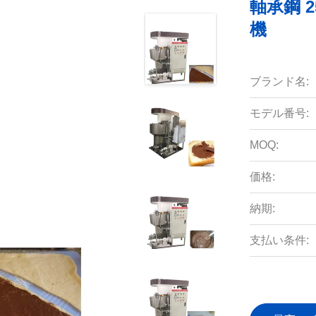
軸承鋼 
機
ブランド名:
モデル番号:
MOQ:
価格:
納期:
支払い条件: