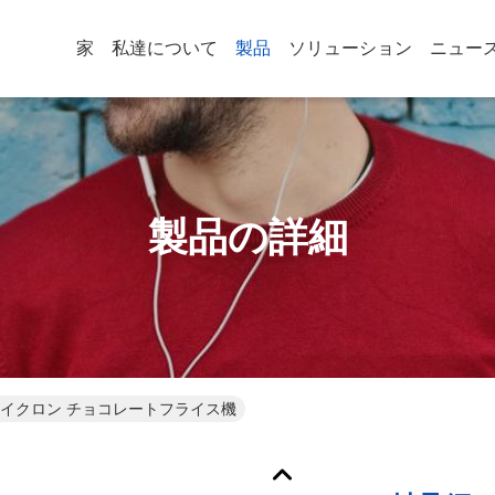
家
私達について
製品
ソリューション
ニュー
製品の詳細
 マイクロン チョコレートフライス機