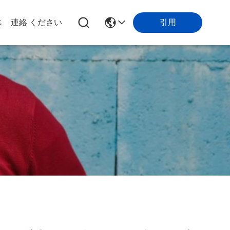
引用
ス
連絡 ください