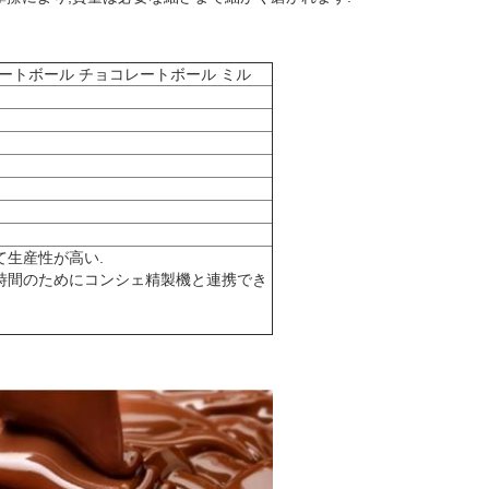
ートボール チョコレートボール ミル
て生産性が高い.
き時間のためにコンシェ精製機と連携でき