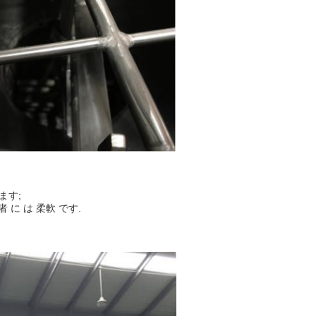
ます;
 者 に は 柔軟 です.